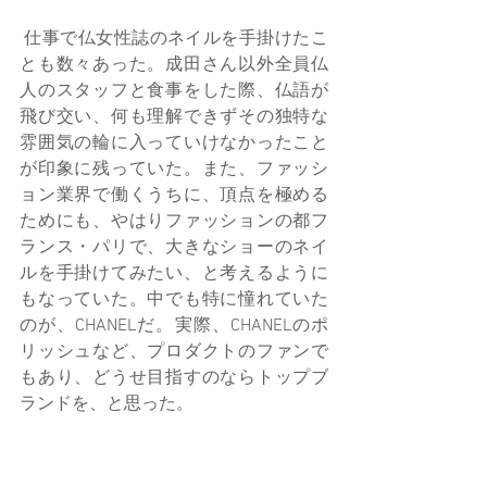
 仕事で仏女性誌のネイルを手掛けたこ
とも数々あった。成田さん以外全員仏
人のスタッフと食事をした際、仏語が
飛び交い、何も理解できずその独特な
雰囲気の輪に入っていけなかったこと
が印象に残っていた。また、ファッシ
ョン業界で働くうちに、頂点を極める
ためにも、やはりファッションの都フ
ランス・パリで、大きなショーのネイ
ルを手掛けてみたい、と考えるように
もなっていた。中でも特に憧れていた
のが、CHANELだ。実際、CHANELのポ
リッシュなど、プロダクトのファンで
もあり、どうせ目指すのならトップブ
ランドを、と思った。