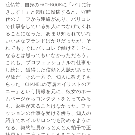
渡仏前、自身のFACEBOOKに「パリに行
きます！」と気軽に投稿すると、NY時
代のチーフから連絡があり、パリコレ
で仕事をしている知人につなげてくれ
ることになった。あまり知られていな
い小さなブランドばかりだったが、そ
れでもすぐにパリコレで働けることに
なるとは思ってもいなかっただろう。
これも、プロフェッショナルな仕事を
し続け、獲得した信頼と人脈があった
が故だ。その一方で、知人に教えても
らった「CHANELの専属ネイリストのア
ニー」という情報を元に、彼女のホー
ムページからコンタクトをとってみる
も、返事が来ることはなかった。ファ
ッションの仕事を受ける傍ら、知人の
紹介でネイルサロンでも務めるように
なる。契約社員からとんとん拍子で正