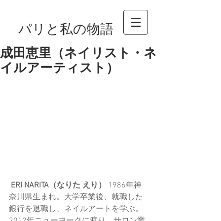
パリと私の物語
成田恵里（ネイリスト・ネ
イルアーティスト）
ERI NARITA（なりた えり） 
1986年神
奈川県生まれ。大学卒業後、就職した
銀行を退職し、ネイルアートを学ぶ。