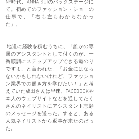
NY時代、ANNA SUIのバックステージに
て。初めてのファッション・ショーの
仕事で、「右も左もわからなかっ
た」。
 地道に経験を積むうちに、「誰かの専
属のアシスタントとして付くのが、一
番順調にステップアップできる道のり
ですよ」と言われた。「お金にはなら
ないかもしれないけれど、ファッショ
ン業界での働き方を学びたい！」と考
えていた成田さんは早速、FACEBOOKや
本人のウェブサイトなどを通してたく
さんのネイリストにアシスタント志願
のメッセージを送った。すると、ある
人気ネイリストから返事が来たのだっ
た。