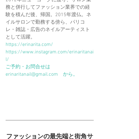
2012年ニューヨークに渡り、サロン業
務と併行してファッション業界での経
験を積んだ後、帰国。2015年渡仏。ネ
イルサロンで勤務する傍ら、パリコ
レ・雑誌・広告のネイルアーティスト
として活躍。
https://erinarita.com/
https://www.instagram.com/erinaritanai
l/
ご予約・お問合せは　
erinaritanail@gmail.com
　から。
ファッションの最先端と街角サ