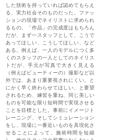
した技術を持っていれば認めてもらえ
る、実力社会そのものだった。ファッ
ションの現場でネイリストに求められ
るもの。「作品」の完成度はもちろん
だが、まず一スタッフとして、こうで
あってほしい、こうしてほしい、など
ある。例えば、一人のモデルにつく多
くのスタッフの一人としてのネイリス
トだが、手元が写真で大きく見える
（例えばビューティーの）撮影など以
外では、あまり重要視されにくい。と
にかく早く終わらせてほしい、と要望
されるため、練習を重ね、同じ美しい
ものを可能な限り短時間で実現させる
ことを目標とした。事前にイメージト
レーニング、そしてシミュレーション
をし、現場に一番近いものを具現化さ
せることによって、施術時間を短縮