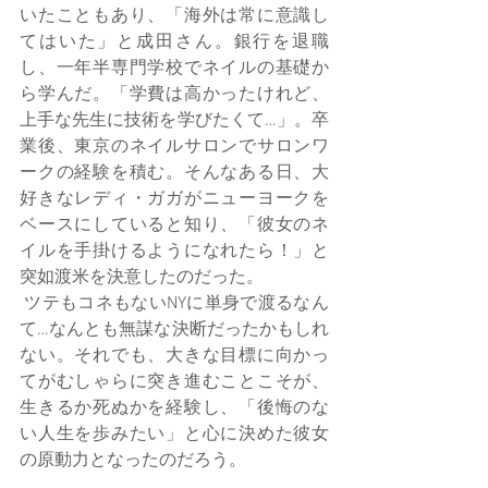
いたこともあり、「海外は常に意識し
てはいた」と成田さん。銀行を退職
し、一年半専門学校でネイルの基礎か
ら学んだ。「学費は高かったけれど、
上手な先生に技術を学びたくて…」。卒
業後、東京のネイルサロンでサロンワ
ークの経験を積む。そんなある日、大
好きなレディ・ガガがニューヨークを
ベースにしていると知り、「彼女のネ
イルを手掛けるようになれたら！」と
突如渡米を決意したのだった。
 ツテもコネもないNYに単身で渡るなん
て…なんとも無謀な決断だったかもしれ
ない。それでも、大きな目標に向かっ
てがむしゃらに突き進むことこそが、
生きるか死ぬかを経験し、「後悔のな
い人生を歩みたい」と心に決めた彼女
の原動力となったのだろう。