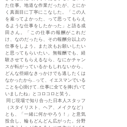
た仕事。地道な作業だったが、とにか
く真面目に丁寧にこなした。「この人
を雇ってよかった、って思ってもらえ
るような仕事をしたかった」と語る成
田さん。「この仕事の報酬がこれだ
け、なのだったら、その報酬分以上の
仕事をしよう。また次もお願いしたい
と思ってもらいたい。無報酬でも、経
験させてもらえるなら、なにかチャン
スが転がっているかもしれないから、
どんな些細なきっかけでも逃したくは
なかったから…って、イエスマンでいる
ことを心掛けて…仕事に全てを捧げいて
いましたね」とコロコロと笑う。 
 同じ現場で知り合った日本人スタッフ
（スタイリスト、ヘア、メイクなど）
とも、「一緒に何かやろう！」と意気
投合し、輪もどんどん広がった。分野