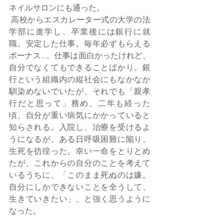
ネイルサロンにも通った。 
 高校からエスカレーター式の大学の法
学部に進学し、卒業後には銀行に就
職。安定した仕事。毎年必ずもらえる
ボーナス…。仕事は面白かったけれど、
自分でなくてもできることばかり。銀
行という組織内の縦社会にもなかなか
馴染めないでいたが、それでも「親孝
行だと思って」務め、二年も経った
頃、自分が重い病気にかかっていると
知らされる。入院し、治療を受けるよ
うになるが、ある日呼吸困難に陥り、
生死を彷徨った。幸い一命をとりとめ
たが、これからの自分のことを考えて
いるうちに、「このまま死ぬのは嫌。
自分にしかできないことを全うして、
生きていきたい」、と強く思うように
なった。 