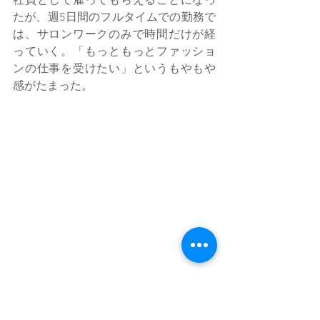
社員として雇ってもらえることになっ
たが、週5日間のフルタイムでの勤務で
は、サロンワークのみで時間だけが経
っていく。「もっともっとファッショ
ンの仕事を受けたい」というもやもや
感がたまった。
 一方、私生活では、ワーホリ滞在期間
中に知り合ったフランス人男性と結