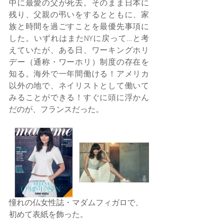
中に最愛の父が死去。そのまま日本に
残り、父親の弔いをするとともに、家
族と時間を過ごすことを最優先事項に
した。いずれはまたNYに戻って…と考
えていたが、ある日、ワーキングホリ
デー（通称・ワーホリ）制度の存在を
知る。海外で一年間働ける！アメリカ
以外の地で、ネイリストとして働いて
みることができる！すぐに頭に浮かん
だのが、フランスだった。 
憧れの仏女性誌・マダムフィガロで、
初めて表紙を飾った。