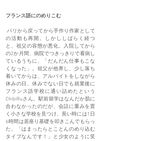
フランス語にのめりこむ
 パリから戻ってから手作り作家として
の活動も再開。しかししばらく経つ
と、祖父の容態が悪化。入院してから
の2か月間、病院でつきっきりで看病し
ているうちに、「だんだん仕事もこな
くなった」。祖父が他界し、少し落ち
着いてからは、アルバイトをしながら
休みの日、休みでない日でも就業後に
フランス語学校に通い詰めたという
ChibiRuさん。駅前留学はなんだか肌に
合わなかったのだが、会話に重みを置
く小さな学校を見つけ、長い時には1日
6時間は居座り基礎を叩きこんでもらっ
た。「はまったらとことんのめり込む
タイプなんです！」と少女のように笑