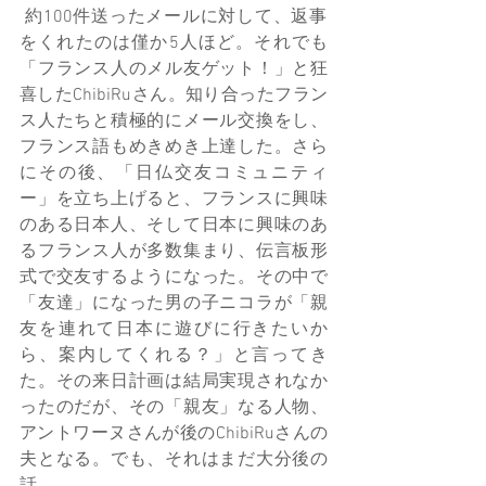
 約100件送ったメールに対して、返事
をくれたのは僅か5人ほど。それでも
「フランス人のメル友ゲット！」と狂
喜したChibiRuさん。知り合ったフラン
ス人たちと積極的にメール交換をし、
フランス語もめきめき上達した。さら
にその後、「日仏交友コミュニティ
ー」を立ち上げると、フランスに興味
のある日本人、そして日本に興味のあ
るフランス人が多数集まり、伝言板形
式で交友するようになった。その中で
「友達」になった男の子ニコラが「親
友を連れて日本に遊びに行きたいか
ら、案内してくれる？」と言ってき
た。その来日計画は結局実現されなか
ったのだが、その「親友」なる人物、
アントワーヌさんが後のChibiRuさんの
夫となる。でも、それはまだ大分後の