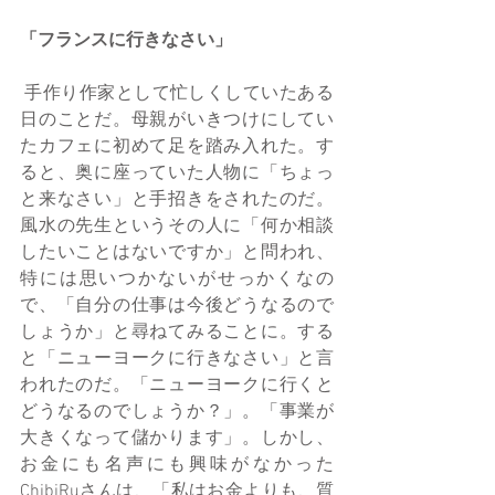
「フランスに行きなさい」
 手作り作家として忙しくしていたある
日のことだ。母親がいきつけにしてい
たカフェに初めて足を踏み入れた。す
ると、奥に座っていた人物に「ちょっ
と来なさい」と手招きをされたのだ。
風水の先生というその人に「何か相談
したいことはないですか」と問われ、
特には思いつかないがせっかくなの
で、「自分の仕事は今後どうなるので
しょうか」と尋ねてみることに。する
と「ニューヨークに行きなさい」と言
われたのだ。「ニューヨークに行くと
どうなるのでしょうか？」。「事業が
大きくなって儲かります」。しかし、
お金にも名声にも興味がなかった
ChibiRuさんは、「私はお金よりも、質