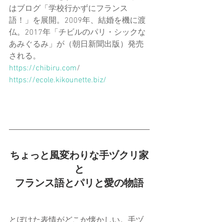
はブログ「学校行かずにフランス
語！」を展開。2009年、結婚を機に渡
仏。2017年「
チビルのパリ・シックな
あみぐるみ
」が（朝日新聞出版）発売
される。
https://chibiru.com
/
https://ecole.kikounette.biz/
ちょっと風変わりな手ヅクリ家
と
フランス語とパリと愛の物語
とぼけた表情がどこか懐かしい。手ヅ