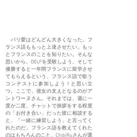
　パリ愛はどんどん大きくなった。フ
ランス語ももっと上達させたい。もっ
とフランスのことを知りたい。そんな
思いから、DELFを受験しよう、そして
優勝すると一年間フランスに留学させ
てもらえるという、フランス語で歌う
コンテストに参加しよう！と思い立
つ。ここで、彼女の支えとなるのがア
ントワーヌさん。それまでは、週に一
度か二度、チャットで挨拶をする程度
の「お付き合い」だった彼に相談する
と、「一緒に練習しよう」と言ってく
れたのだ。フランス語を教えてくれた
のはもちろんのこと、ChibiRuさんが選