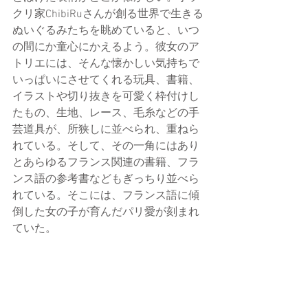
クリ家ChibiRuさんが創る世界で生きる
ぬいぐるみたちを眺めていると、いつ
の間にか童心にかえるよう。彼女のア
トリエには、そんな懐かしい気持ちで
いっぱいにさせてくれる玩具、書籍、
イラストや切り抜きを可愛く枠付けし
たもの、生地、レース、毛糸などの手
芸道具が、所狭しに並べられ、重ねら
れている。そして、その一角にはあり
とあらゆるフランス関連の書籍、フラ
ンス語の参考書などもぎっちり並べら
れている。そこには、フランス語に傾
倒した女の子が育んだパリ愛が刻まれ
ていた。