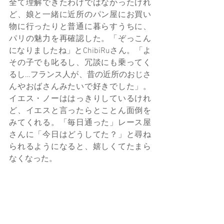
全て理解できたわけではなかったけれ
ど、娘と一緒に近所のパン屋にお買い
物に行ったりと普通に暮らすうちに、
パリの魅力を再確認した。「ぞっこん
になりましたね」とChibiRuさん。「よ
その子でも叱るし、冗談にも乗ってく
るし…フランス人が、昔の近所のおじさ
んやおばさんみたいで好きでした」。
イエス・ノーははっきりしているけれ
ど、イエスと言ったらとことん面倒を
みてくれる。「毎日通った」レース屋
さんに「今日はどうしてた？」と尋ね
られるようになると、嬉しくてたまら
なくなった。