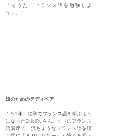
「そうだ、フランス語を勉強しよ
う」。
娘のためのテディベア
 1992年、独学でフランス語を学ぶよう
になったChibiRuさん。NHKのフランス
語講座で、流ちょうなフランス語を聴
く度に「きれいだなー」と憧れを募ら