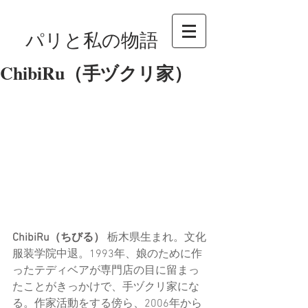
パリと私の物語
ChibiRu（手ヅクリ家）
ChibiRu（ちびる） 
栃木県生まれ。文化
服装学院中退。1993年、娘のために作
ったテディベアが専門店の目に留まっ
たことがきっかけで、手ヅクリ家にな
る。作家活動をする傍ら、2006年から