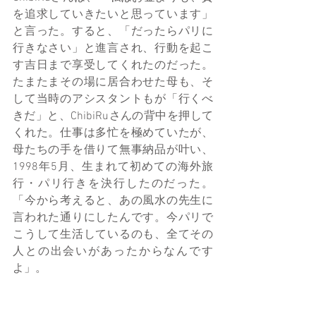
を追求していきたいと思っています」
と言った。すると、「だったらパリに
行きなさい」と進言され、行動を起こ
す吉日まで享受してくれたのだった。
たまたまその場に居合わせた母も、そ
して当時のアシスタントもが「行くべ
きだ」と、ChibiRuさんの背中を押して
くれた。仕事は多忙を極めていたが、
母たちの手を借りて無事納品が叶い、
1998年5月、生まれて初めての海外旅
行・パリ行きを決行したのだった。
「今から考えると、あの風水の先生に
言われた通りにしたんです。今パリで
こうして生活しているのも、全てその
人との出会いがあったからなんです
よ」。