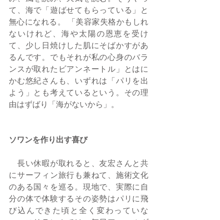
て、海で「遊ばせてもらっている」と
無心になれる。 「美容家失格かもしれ
ないけれど、海や太陽の恩恵を受け
て、少し日焼けした肌にそばかすがあ
るんです。でもそれが私の心身のバラ
ンスが取れたビアンネートル」とはに
かむ悠紀さんも、いずれは「パリを出
よう」とも考えているという。その理
由はずばり「海がないから」。
ソワンを作り出す喜び
　長い休暇が取れると、友宏さんと共
にサーフィン旅行も兼ねて、施術文化
のある国々を巡る。現地で、実際に自
分の体で体験するその姿勢はパリに飛
び込んできた頃と全く変わっていな