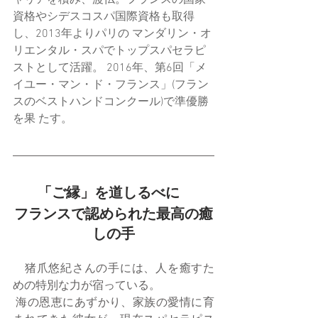
ャリアを積み、渡仏。フランスの国家
資格やシデスコスパ国際資格も取得
し、2013年よりパリの マンダリン・オ
リエンタル・スパでトップスパセラピ
ストとして活躍。 2016年、第6回「メ
イユー・マン・ド・フランス」(フラン
スのベストハンドコンクール)で準優勝
を果 たす。
「ご縁」を道しるべに   
フランスで認められた最高の癒
しの手
　猪爪悠紀さんの手には、人を癒すた
めの特別な力が宿っている。
 海の恩恵にあずかり、家族の愛情に育