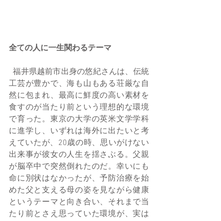
全ての人に一生関わるテーマ
  福井県越前市出身の悠紀さんは、伝統
工芸が豊かで、海も山もある荘厳な自
然に包まれ、最高に鮮度の高い素材を
食すのが当たり前という理想的な環境
で育った。東京の大学の英米文学学科
に進学し、いずれは海外に出たいと考
えていたが、20歳の時、思いがけない
出来事が彼女の人生を揺さぶる。父親
が脳卒中で突然倒れたのだ。幸いにも
命に別状はなかったが、予防治療を始
めた父と支える母の姿を見ながら健康
というテーマと向き合い、それまで当
たり前とさえ思っていた環境が、実は