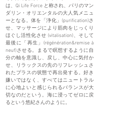
は、Qi Life Force と称され、パリのマン
ダリン・オリエンタルの大人気メニュ
ーとなる。体を「浄化」(purification)さ
せ、マッサージにより筋肉をじっくり
ほぐし活性化させ (vitalisation)、そして
最後に「再生」(régénération&remise à 
neuf)させる。まるで瞑想するように自
分の軸を意識し、戻し、中心に気付か
せ、リラックスの先のリフレッシュさ
れたプラスの状態で再出発する。好き
嫌いではなく、すべてはニュートラル
に心地よいと感じられるバランスが大
切なのだという。海に浸ってゼロに戻
るという悠紀さんのように。