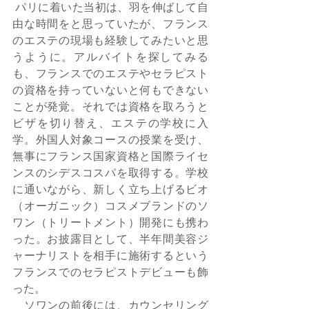
 パリに着いた当初は、羽を伸ばして自
由な時間をと思っていたが、フランス
のエステの現場も経験してみたいと思
うように。アルバイトを探してみる
も、フランスでのエステやセラピスト
の資格を持っていないと何もできない
ことが発覚。それでは資格を取ろうと
ビザを切り替え、エステの学校に入
学。外国人対象コースの授業を受け、
無事にフランス国家資格と国際ライセ
ンスのシデスコスパを取得する。学校
に通いながら、新しく立ち上げるビオ
（オーガニック）コスメブランドのソ
ワン（トリートメント）開発にも携わ
った。お披露目として、半年間美容ジ
ャーナリストを相手に施術するという
フランスでのセラピストデビューも飾
った。
　ソワンの前後には、カウンセリング