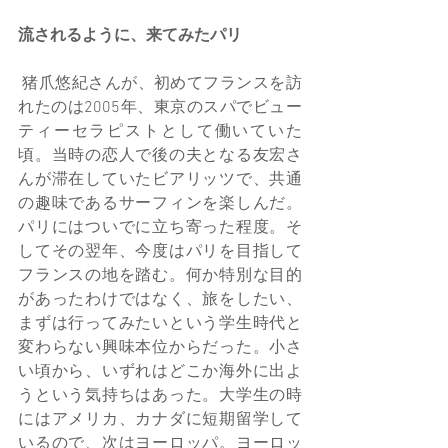
流されるように、来てみたパリ
 猪爪悠紀さんが、初めてフランスを訪
れたのは2005年、東京のスパでビュー
ティーセラピストとして働いていた
頃。当時の恋人で後の夫となる友宏さ
んが滞在していたビアリッツで、共通
の趣味であるサーフィンを楽しんだ。
パリにはついでに立ち寄った程度。そ
してその翌年、今度はパリを目指して
フランスの地を踏む。何か特別な目的
があったわけではなく、旅をしたい、
まずは行ってみたいという学生時代と
変わらない興味本位からだった。小さ
い頃から、いずれはどこか海外に出よ
うという気持ちはあった。大学生の時
にはアメリカ、カナダに短期留学して
いるので、次はヨーロッパ。ヨーロッ