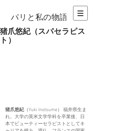
パリと私の物語
猪爪悠紀（スパセラピス
ト）
猪爪悠紀
（Yuki Inotsume） 福井県生ま
れ。大学の英米文学学科を卒業後、日
本でビューティーセラピストとしてキ