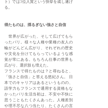
ト）では3位入賞という快挙を成し遂げ
る。
得たものは、揺るぎない強さと自信
　世界が広がった、そして広げてもら
ったパリ。様々な人種や業種の友人の
輪がどんどん広がり、それぞれの歴史
や文化を分けてもらっているような感
覚が常にある。もちろん仕事の世界も
広がり、選択肢も増えた。　 
フランスで得たものは？と尋ねると、
「強さと自信」と答える悠紀さん。 日
本でのキャリアはあるというものの、
語学力もフランスで通用する資格もな
かったパリ生活当初は、不安や不快に
思うこともたくさんあった。人種差別
や理不尽な八つ当たり、たくさんの言