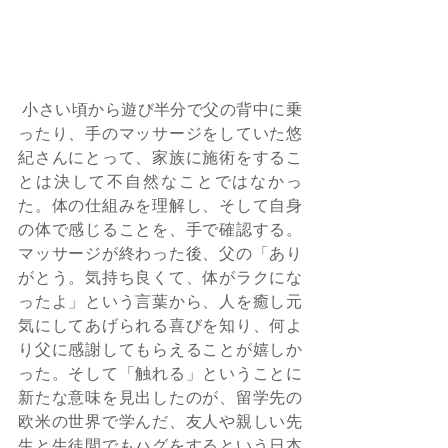
 小さい頃から遊び半分で父の背中に乗
ったり、手のマッサージをしていた悠
紀さんにとって、家族に施術をするこ
とは決して不自然なことではなかっ
た。体の仕組みを理解し、そして自身
の体で感じることを、手で確認する。
マッサージが終わった後、父の「あり
がとう。気持ち良くて、体がラクにな
ったよ」という言葉から、人を癒し元
気にしてあげられる喜びを知り、何よ
り父に感謝してもらえることが嬉しか
った。そして「触れる」ということに
新たな意味を見出したのが、留学先の
欧米の世界で学んだ、友人や親しい先
生と生徒間でもハグをするという日本