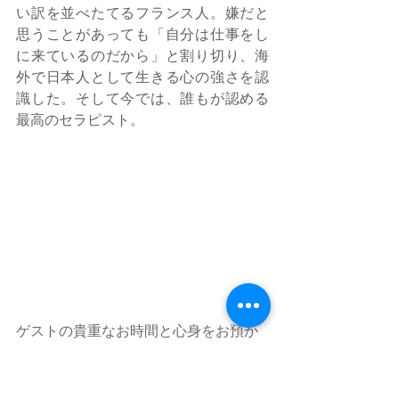
い訳を並べたてるフランス人。嫌だと
思うことがあっても「自分は仕事をし
に来ているのだから」と割り切り、海
外で日本人として生きる心の強さを認
識した。そして今では、誰もが認める
最高のセラピスト。
ゲストの貴重なお時間と心身をお預か
りする 各ソワンの必需品。時計、フェ
イシャル用ブラシ、スパチュラやツィ
ーザー、リフレクソロジー用のバトン 