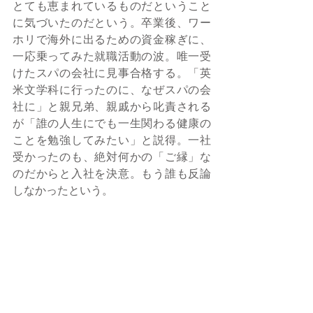
とても恵まれているものだということ
に気づいたのだという。卒業後、ワー
ホリで海外に出るための資金稼ぎに、
一応乗ってみた就職活動の波。唯一受
けたスパの会社に見事合格する。「英
米文学科に行ったのに、なぜスパの会
社に」と親兄弟、親戚から叱責される
が「誰の人生にでも一生関わる健康の
ことを勉強してみたい」と説得。一社
受かったのも、絶対何かの「ご縁」な
のだからと入社を決意。もう誰も反論
しなかったという。