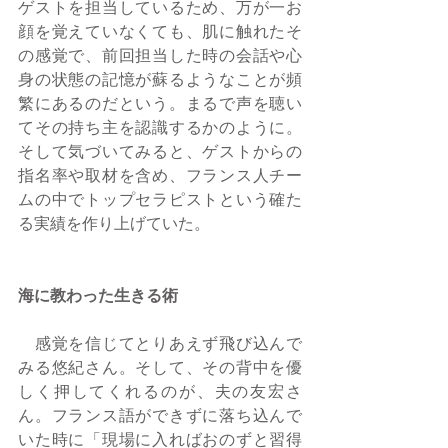
ゲストを担当しているため、万が一お
顔を覚えていなくても、肌に触れたそ
の感覚で、前回担当した時の会話や心
身の状態の記憶が蘇るようなことが頻
繁にあるのだという。まるで声を聴い
てその持ち主を認識するかのように。
そして気づいてみると、ゲストからの
指名率や取材を含め、フランス人チー
ムの中でトップセラピストという確た
る実績を作り上げていた。
海に教わった生きる術
　感覚を信じてとりあえず飛び込んで
みる悠紀さん。そして、その背中を優
しく押してくれるのが、夫の友宏さ
ん。フランス語ができずに落ち込んで
いた時に「現場に入ればおのずと習得