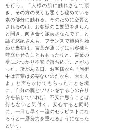
を行う。「人様の肌に触れさせて頂
き、その方の良くも悪くも秘めている
素の部分に触れる。そのために必要と
されるのは、お客様のご要望をきちん
と聞き、向き合う誠実さなんです」と
話す悠紀さんも、フランスで施術を始
めた当初は、言葉が通じずにお客様を
苛立たせることもあったりと、言葉の
壁にぶつかり不安で落ち込むことがあ
った。所がある日、お客様から「施術
中は言葉は必要ないのだから、大丈夫
よ」と声をかけてもらったことを境
に、自分の腕とソワンをする心の在り
方を信じていれば、不安に思うことは
何もないと気付く。安心すると同時
に、一日も早く一流のセラピストにな
ろうと一層努力を重ねるようになった
という。