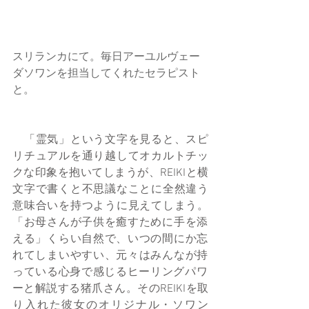
スリランカにて。毎日アーユルヴェー
ダソワンを担当してくれたセラピスト
と。
　「霊気」という文字を見ると、スピ
リチュアルを通り越してオカルトチッ
クな印象を抱いてしまうが、REIKIと横
文字で書くと不思議なことに全然違う
意味合いを持つように見えてしまう。
「お母さんが子供を癒すために手を添
える」くらい自然で、いつの間にか忘
れてしまいやすい、元々はみんなが持
っている心身で感じるヒーリングパワ
ーと解説する猪爪さん。そのREIKIを取
り入れた彼女のオリジナル・ソワン