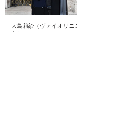
大島莉紗（ヴァイオリニス
ト）