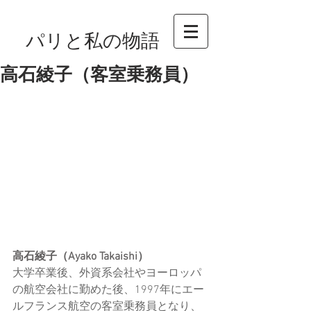
パリと私の物語
高石綾子（客室乗務員）
高石綾子（Ayako Takaishi）
大学卒業後、外資系会社やヨーロッパ
の航空会社に勤めた後、1997年にエー
ルフランス航空の客室乗務員となり、