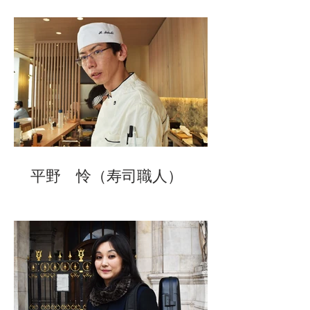
平野 怜（寿司職人）