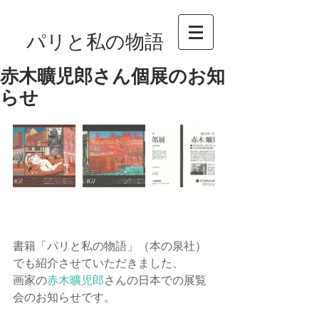
パリと私の物語
赤木曠児郎さん個展のお知
らせ
書籍「パリと私の物語」（本の泉社）
でも紹介させていただきました、
画家の
赤木曠児郎
さんの日本での展覧
会のお知らせです。