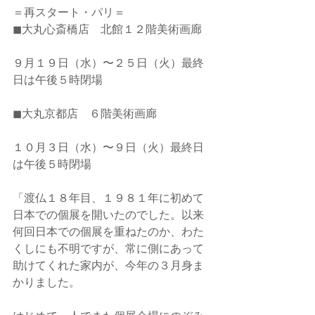
＝再スタート・パリ＝
◼︎大丸心斎橋店　北館１２階美術画廊
９月１９日（水）〜２５日（火）最終
日は午後５時閉場
◼︎大丸京都店　６階美術画廊
１０月３日（水）〜９日（火）最終日
は午後５時閉場
「渡仏１８年目、１９８１年に初めて
日本での個展を開いたのでした。以来
何回日本での個展を重ねたのか、わた
くしにも不明ですが、常に側にあって
助けてくれた家内が、今年の３月身ま
かりました。