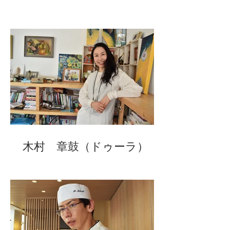
木村 章鼓（ドゥーラ）