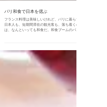
パリ和食で日本を偲ぶ
フランス料理は美味しいけれど、パリに暮らす
日本人も、短期間滞在の観光客も、落ち着くの
は、なんといっても和食だ。和食ブームのパリ
では、日本の食材も手に入りやすくなってい
る。そして、すっかり浸透しているSUSHIはも
ちろん、RAMEN, GYOZA, UDONといった、B
級グル...