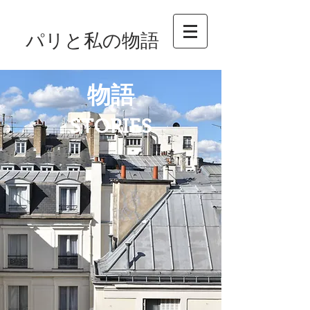
パリと私の物語
物語
​STORIES